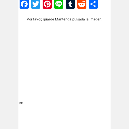
Facebook
Twitter
Pinterest
Line
Tumblr
Reddit
Share
Por favor, guarde Mantenga pulsada la imagen.
PR