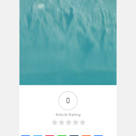
0
Article Rating