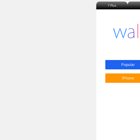
7 Plus
Popular
iPhone