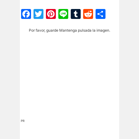
Facebook
Twitter
Pinterest
Line
Tumblr
Reddit
Share
Por favor, guarde Mantenga pulsada la imagen.
PR