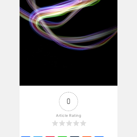
0
Article Rating