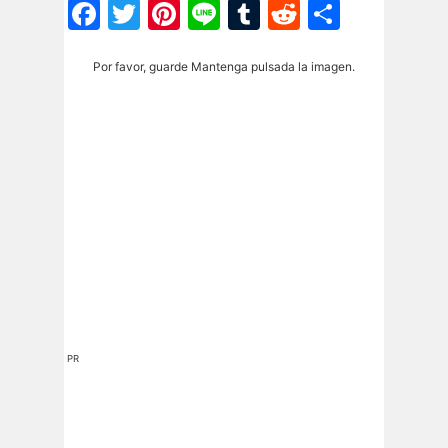
Facebook
Twitter
Pinterest
Line
Tumblr
Reddit
Share
Por favor, guarde Mantenga pulsada la imagen.
PR