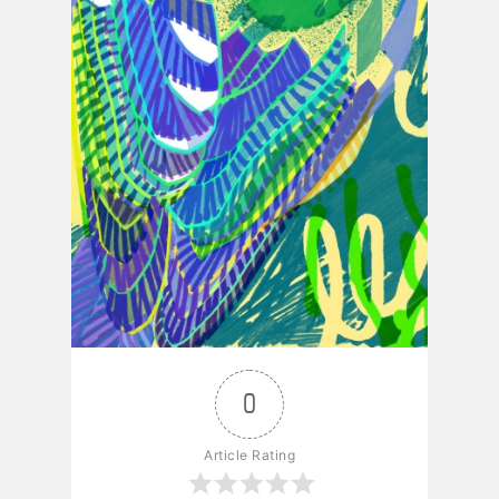
0
Article Rating