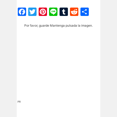
Facebook
Twitter
Pinterest
Line
Tumblr
Reddit
Share
Por favor, guarde Mantenga pulsada la imagen.
PR