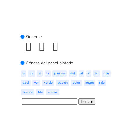
Sígueme
Género del papel pintado
a
de
el
la
paisaje
del
al
y
en
mar
azul
ver
verde
patrón
color
negro
rojo
blanco
Me
animal