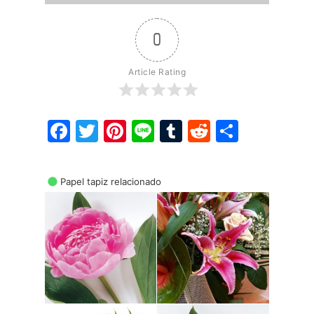
0
Article Rating
Facebook
Twitter
Pinterest
Line
Tumblr
Reddit
Share
Papel tapiz relacionado