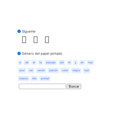
Sígueme
Género del papel pintado
a
de
el
la
paisaje
del
al
y
en
mar
azul
ver
verde
patrón
color
negro
rojo
blanco
Me
animal