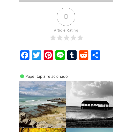
0
Article Rating
Facebook
Twitter
Pinterest
Line
Tumblr
Reddit
Share
Papel tapiz relacionado