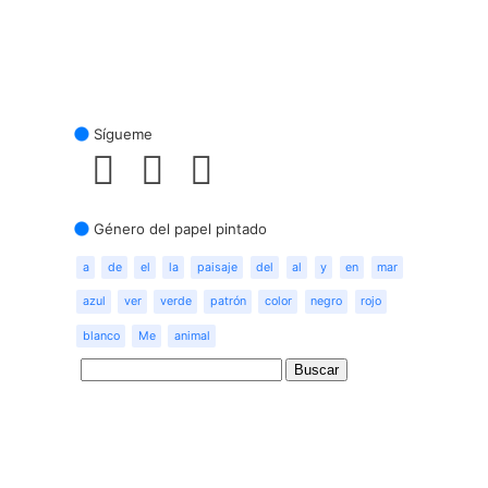
Sígueme
Género del papel pintado
a
de
el
la
paisaje
del
al
y
en
mar
azul
ver
verde
patrón
color
negro
rojo
blanco
Me
animal