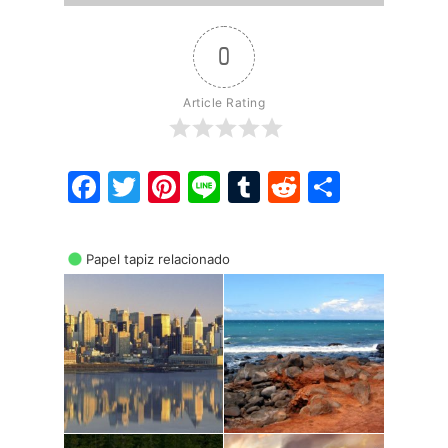
0
Article Rating
Facebook
Twitter
Pinterest
Line
Tumblr
Reddit
Share
Papel tapiz relacionado