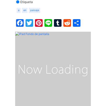
Etiqueta
a
en
paisaje
Facebook
Twitter
Pinterest
Line
Tumblr
Reddit
Share