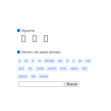
Sígueme
Género del papel pintado
a
de
el
la
paisaje
del
al
y
en
mar
azul
ver
verde
patrón
color
negro
rojo
blanco
Me
animal