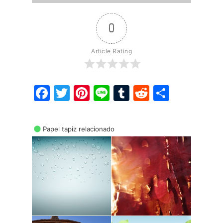
0
Article Rating
Facebook
Twitter
Pinterest
Line
Tumblr
Reddit
Share
Papel tapiz relacionado