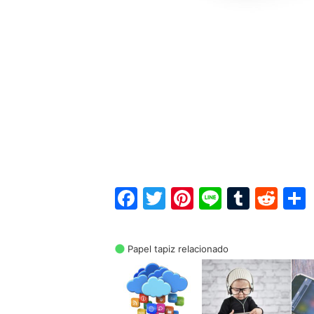
Facebook
Twitter
Pinterest
Line
Tumbl
Red
Papel tapiz relacionado