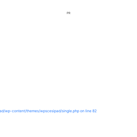
PR
pad/wp-content/themes/wpscesipad/single.php on line
82