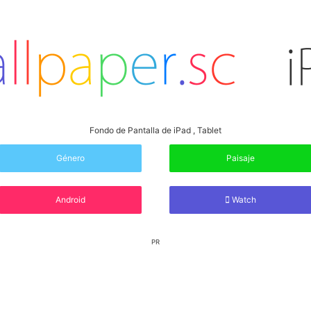
Fondo de Pantalla de iPad , Tablet
Género
Paisaje
Android
Watch
PR