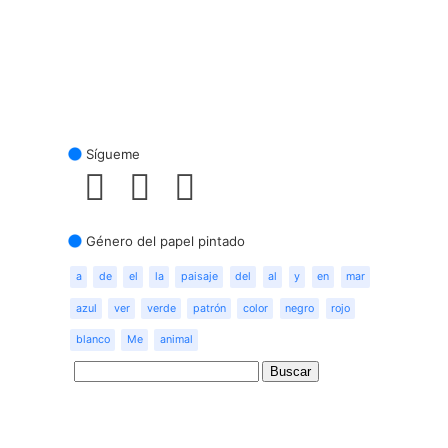
Sígueme
Género del papel pintado
a
de
el
la
paisaje
del
al
y
en
mar
azul
ver
verde
patrón
color
negro
rojo
blanco
Me
animal