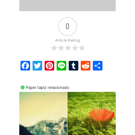
0
Article Rating
Facebook
Twitter
Pinterest
Line
Tumblr
Reddit
Share
Papel tapiz relacionado