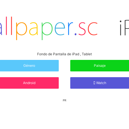
Fondo de Pantalla de iPad , Tablet
Género
Paisaje
Android
Watch
PR