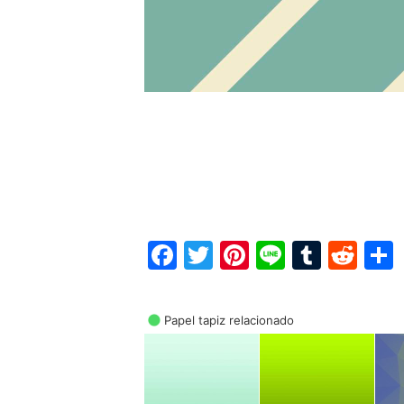
Facebook
Twitter
Pinterest
Line
Tumbl
Red
Papel tapiz relacionado