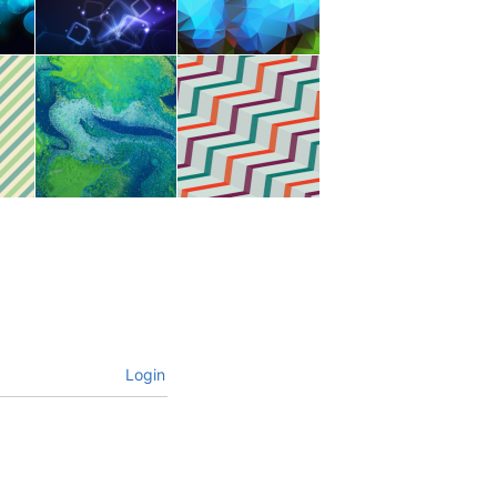
Login