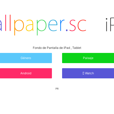
Fondo de Pantalla de iPad , Tablet
Género
Paisaje
Android
Watch
PR