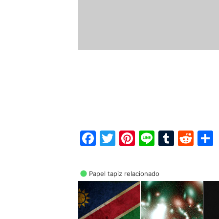
Facebook
Twitter
Pinterest
Line
Tumbl
Red
Papel tapiz relacionado