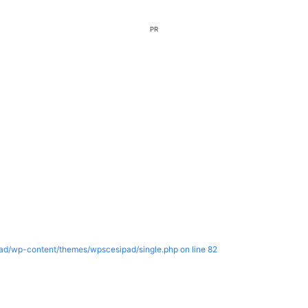
PR
pad/wp-content/themes/wpscesipad/single.php on line
82