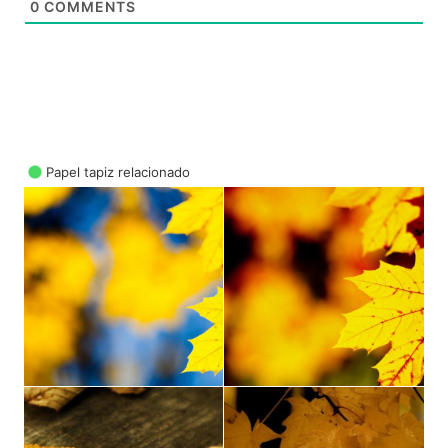
0
COMMENTS
Papel tapiz relacionado