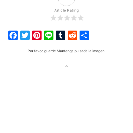
Article Rating
Facebook
Twitter
Pinterest
Line
Tumblr
Reddit
Share
Por favor, guarde Mantenga pulsada la imagen.
PR