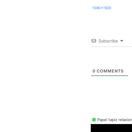
1080x1920
Subscribe
0
COMMENTS
Papel tapiz relaci