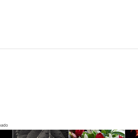
onado