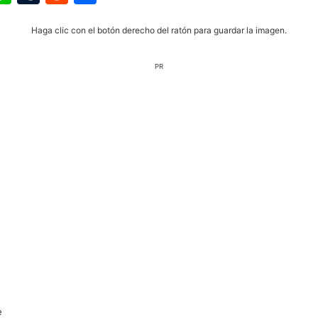
Haga clic con el botón derecho del ratón para guardar la imagen.
PR
e