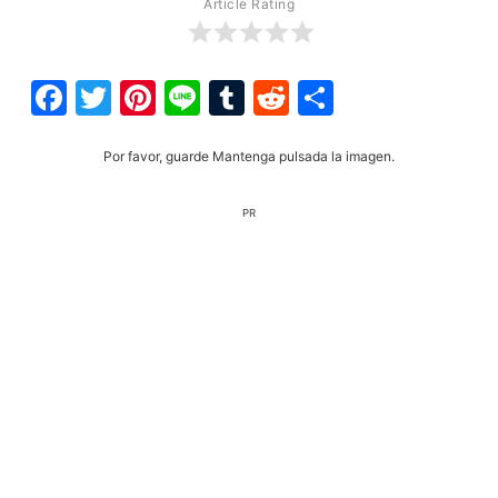
Article Rating
Facebook
Twitter
Pinterest
Line
Tumblr
Reddit
Share
Por favor, guarde Mantenga pulsada la imagen.
PR