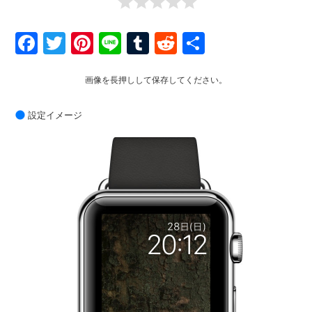
Facebook
Twitter
Pinterest
Line
Tumblr
Reddit
共
有
画像を長押しして保存してください。
設定イメージ