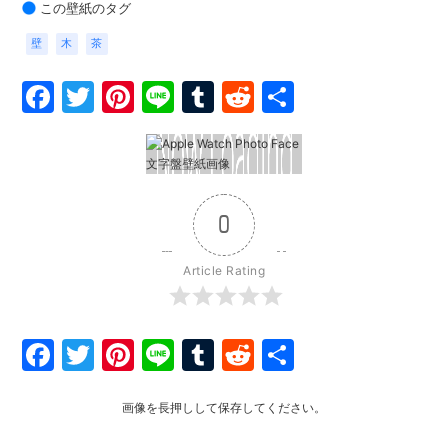
この壁紙のタグ
壁
木
茶
Facebook
Twitter
Pinterest
Line
Tumblr
Reddit
共
有
0
Article Rating
Facebook
Twitter
Pinterest
Line
Tumblr
Reddit
共
有
画像を長押しして保存してください。