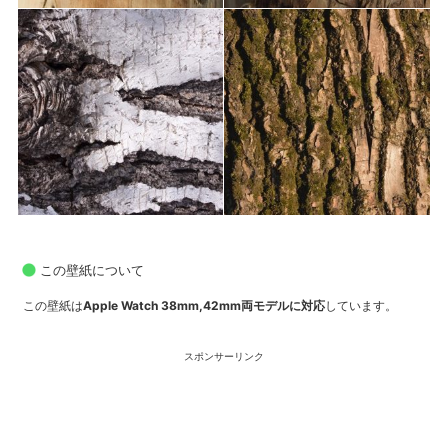
この壁紙について
この壁紙は
Apple Watch 38mm,42mm両モデルに対応
しています。
スポンサーリンク